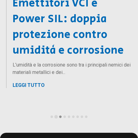
Come ottenere una
protezione totale con
sali disidratanti e
accoppiato barriera
L’umidità è uno dei principali nemici della
conservazione industriale. Durante...
LEGGI TUTTO