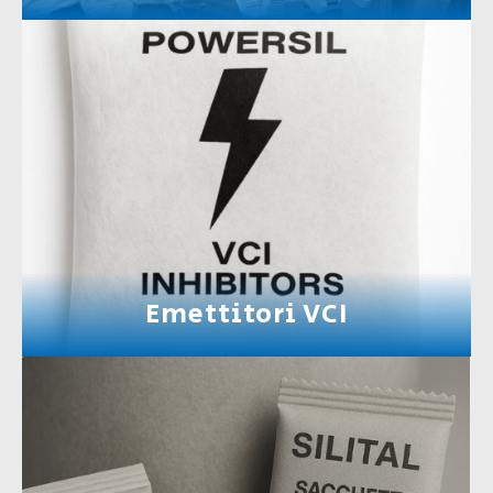
Emettitori VCI