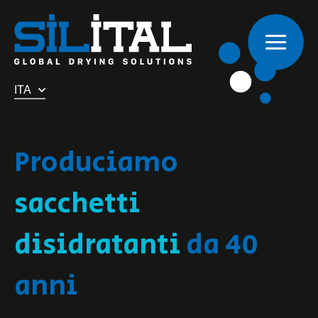
ITA
Produciamo
sacchetti
disidratanti
da 40
anni