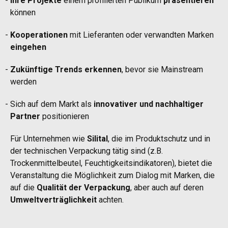
Ihre Projekte
einem profilierten Publikum
präsentieren
können
Kooperationen
mit Lieferanten oder verwandten Marken
eingehen
Zukünftige Trends erkennen
, bevor sie Mainstream
werden
Sich auf dem Markt als
innovativer und nachhaltiger
Partner
positionieren
Für Unternehmen wie
Silital
, die im Produktschutz und in
der technischen Verpackung tätig sind (z.B.
Trockenmittelbeutel, Feuchtigkeitsindikatoren), bietet die
Veranstaltung die Möglichkeit zum Dialog mit Marken, die
auf die
Qualität der Verpackung
, aber auch auf deren
Umweltverträglichkeit
achten.