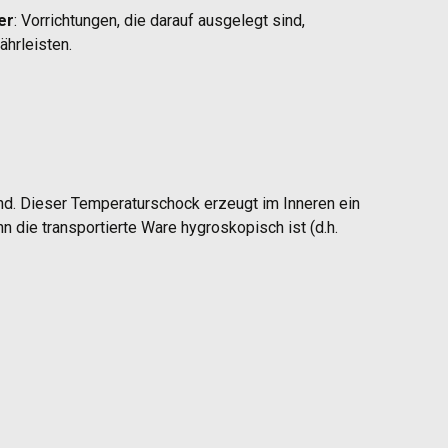
er
: Vorrichtungen, die darauf ausgelegt sind,
hrleisten.
nd. Dieser Temperaturschock erzeugt im Inneren ein
 die transportierte Ware hygroskopisch ist (d.h.