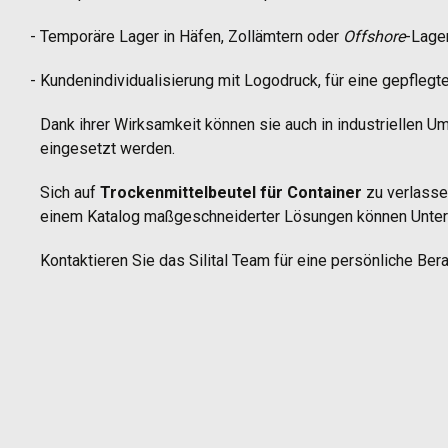
Temporäre Lager in Häfen, Zollämtern oder
Offshore
-Lage
Kundenindividualisierung mit Logodruck, für eine gepfleg
Dank ihrer Wirksamkeit können sie auch in industriellen U
eingesetzt werden.
Sich auf
Trockenmittelbeutel für Container
zu verlassen
einem Katalog maßgeschneiderter Lösungen können Untern
Kontaktieren Sie das Silital Team für eine persönliche Be