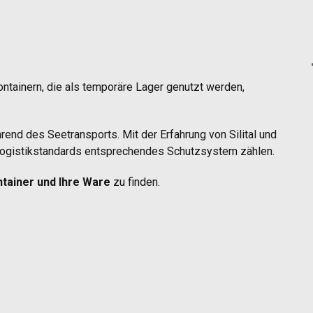
ontainern, die als temporäre Lager genutzt werden,
end des Seetransports. Mit der Erfahrung von Silital und
Logistikstandards entsprechendes Schutzsystem zählen.
tainer und Ihre Ware
zu finden.