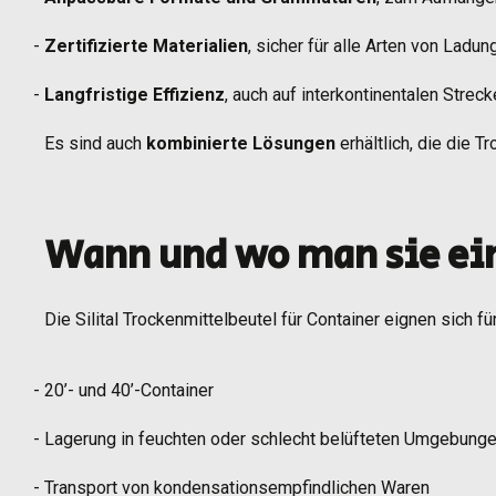
Zertifizierte Materialien
, sicher für alle Arten von Ladun
Langfristige Effizienz
, auch auf interkontinentalen Strec
Es sind auch
kombinierte Lösungen
erhältlich, die die 
Wann und wo man sie ei
Die Silital Trockenmittelbeutel für Container eignen sich fü
20’- und 40’-Container
Lagerung in feuchten oder schlecht belüfteten Umgebung
Transport von kondensationsempfindlichen Waren