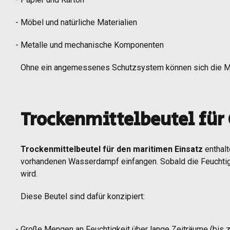
Möbel und natürliche Materialien
Metalle und mechanische Komponenten
Ohne ein angemessenes Schutzsystem können sich die Mate
Trockenmittelbeutel für 
Trockenmittelbeutel für den maritimen Einsatz
enthalt
vorhandenen Wasserdampf einfangen. Sobald die Feuchtigkei
wird.
Diese Beutel sind dafür konzipiert:
Große Mengen an Feuchtigkeit über lange Zeiträume (bis 