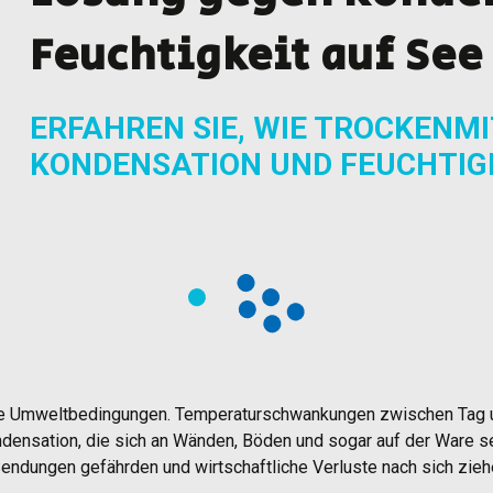
Feuchtigkeit auf See
ERFAHREN SIE, WIE TROCKENM
KONDENSATION UND FEUCHTIGK
e Umweltbedingungen. Temperaturschwankungen zwischen Tag un
ondensation, die sich an Wänden, Böden und sogar auf der Ware s
endungen gefährden und wirtschaftliche Verluste nach sich zieh