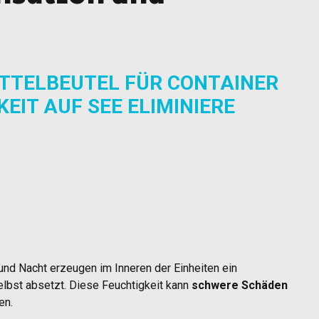
ITTELBEUTEL FÜR CONTAINER
EIT AUF SEE ELIMINIERE
d Nacht erzeugen im Inneren der Einheiten ein
elbst absetzt. Diese Feuchtigkeit kann
schwere Schäden
en.