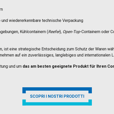
rn
te und wiedererkennbare technische Verpackung
mgebungen, Kühlcontainern (
Reefer
),
Open-Top
-Containern oder C
, ist eine strategische Entscheidung zum Schutz der Waren währ
ehmen auf ein zuverlässiges, langlebiges und internationalen 
ratung und um
das am besten geeignete Produkt für Ihren Con
SCOPRI I NOSTRI PRODOTTI