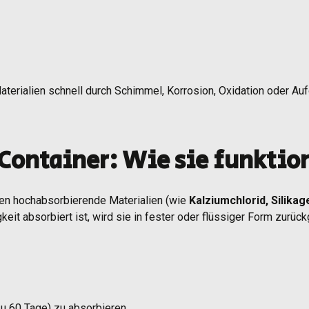
rialien schnell durch Schimmel, Korrosion, Oxidation oder Aufq
Container: Wie sie funktio
en hochabsorbierende Materialien (wie
Kalziumchlorid, Silikag
t absorbiert ist, wird sie in fester oder flüssiger Form zurüc
zu 60 Tage) zu absorbieren