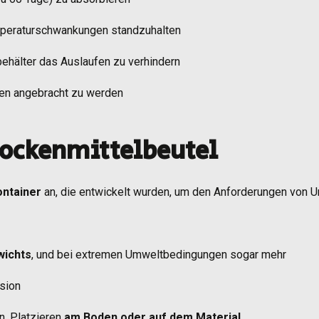
emperaturschwankungen standzuhalten
behälter das Auslaufen zu verhindern
den angebracht zu werden
Trockenmittelbeutel
ontainer
an, die entwickelt wurden, um den Anforderungen von 
wichts
, und bei extremen Umweltbedingungen sogar mehr
sion
n, Platzieren
am Boden oder auf dem Material