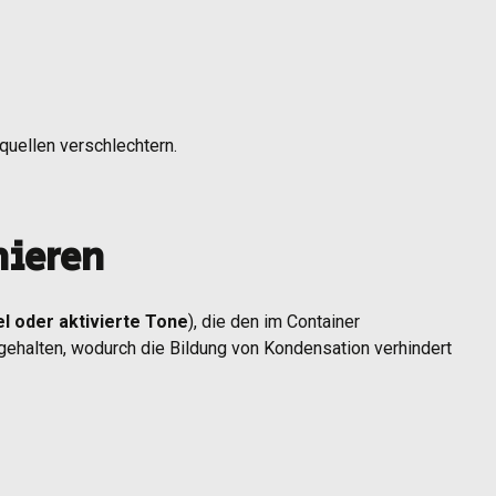
uellen verschlechtern.
nieren
el oder aktivierte Tone
), die den im Container
kgehalten, wodurch die Bildung von Kondensation verhindert