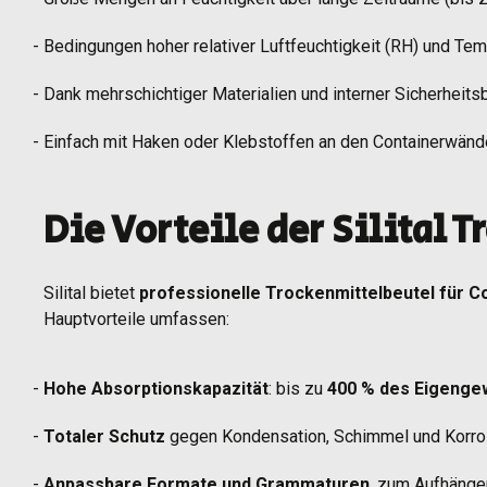
Bedingungen hoher relativer Luftfeuchtigkeit (RH) und T
Dank mehrschichtiger Materialien und interner Sicherheits
Einfach mit Haken oder Klebstoffen an den Containerwän
Die Vorteile der Silital 
Silital bietet
professionelle Trockenmittelbeutel für C
Hauptvorteile umfassen:
Hohe Absorptionskapazität
: bis zu
400 % des Eigenge
Totaler Schutz
gegen Kondensation, Schimmel und Korro
Anpassbare Formate und Grammaturen
, zum Aufhänge