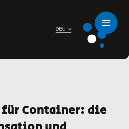
DEU
für Container: die
nsation und