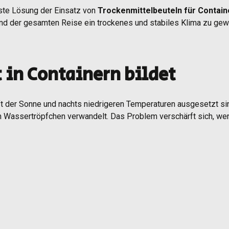
rste Lösung der Einsatz von
Trockenmittelbeuteln für Contain
d der gesamten Reise ein trockenes und stabiles Klima zu gewä
 in Containern bildet
t der Sonne und nachts niedrigeren Temperaturen ausgesetzt si
in Wassertröpfchen verwandelt. Das Problem verschärft sich, wenn