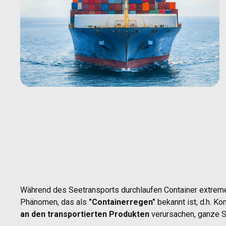
Während des Seetransports durchlaufen Container extrem
Phänomen, das als
"Containerregen"
bekannt ist, d.h. K
an den transportierten Produkten
verursachen, ganze S