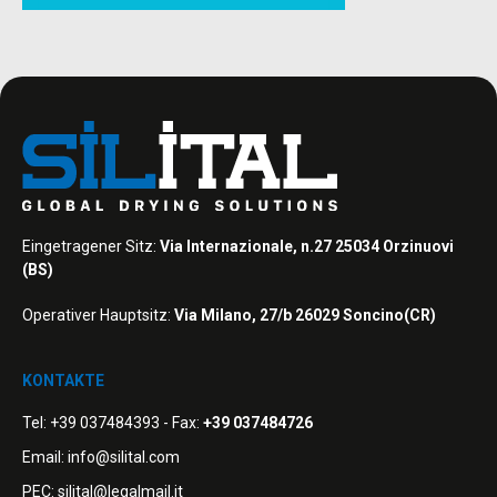
Eingetragener Sitz:
Via Internazionale, n.27 25034 Orzinuovi
(BS)
Operativer Hauptsitz:
Via Milano, 27/b 26029 Soncino(CR)
KONTAKTE
Tel:
+39 037484393
- Fax:
+39 037484726
Email:
info@silital.com
PEC:
silital@legalmail.it