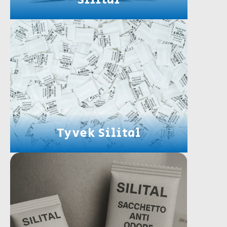
Tyvek Silital