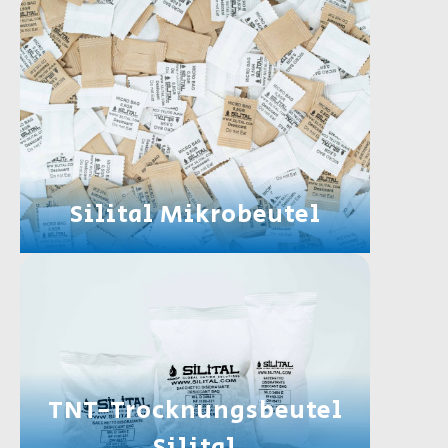
Silital Mikrobeutel
TNT-Trocknungsbeutel
Silital