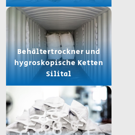
Behältertrockner und
hygroskopische Ketten
Silital