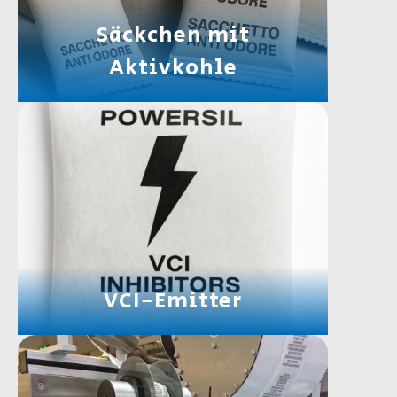
Säckchen mit
Aktivkohle
VCI-Emitter