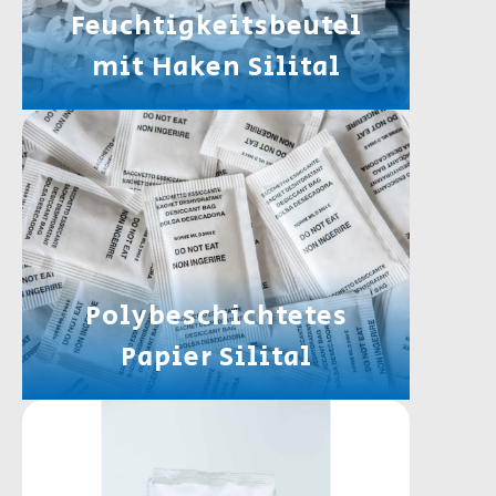
Feuchtigkeitsbeutel
mit Haken Silital
Polybeschichtetes
Papier Silital