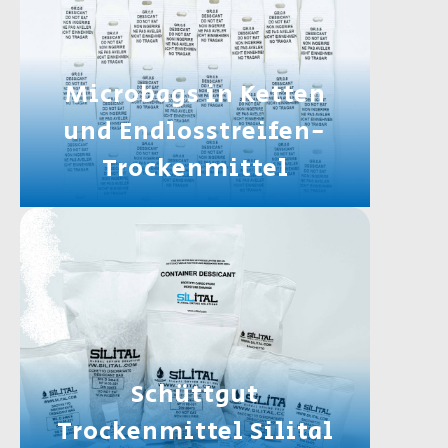
Microbags in Ketten
und Endlosstreifen-
Trockenmittel
Schüttgut
Trockenmittel Silital