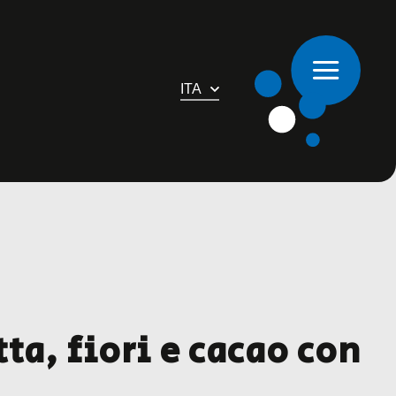
ITA
ta, fiori e cacao con