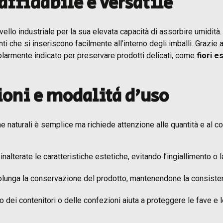
 affidabile e versatile
 livello industriale per la sua elevata capacità di assorbire umidit
i che si inseriscono facilmente all’interno degli imballi. Grazie a
colarmente indicato per preservare prodotti delicati, come
fiori e
oni e modalità d’uso
me naturali è semplice ma richiede attenzione alle quantità e al c
 inalterate le caratteristiche estetiche, evitando l’ingiallimento o
rolunga la conservazione del prodotto, mantenendone la consisten
terno dei contenitori o delle confezioni aiuta a proteggere le fav