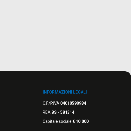
INFORMAZIONI LEGALI
C.F./P.IVA
04010590984
REA
BS - 581314
Capitale sociale
€ 10.000