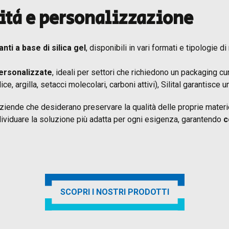
lità e personalizzazione
nti a base di silica gel
, disponibili in vari formati e tipologie 
personalizzate
, ideali per settori che richiedono un packaging cu
ce, argilla, setacci molecolari, carboni attivi), Silital garantisce u
 aziende che desiderano preservare la qualità delle proprie mater
individuare la soluzione più adatta per ogni esigenza, garantendo
c
SCOPRI I NOSTRI PRODOTTI