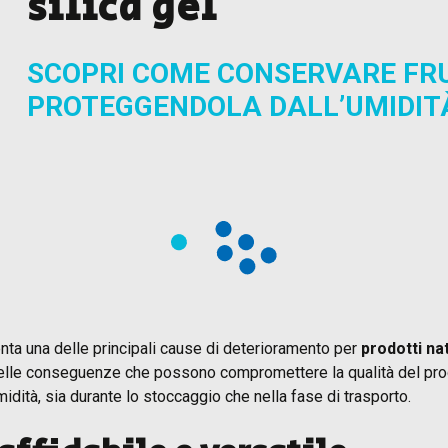
silica gel
SCOPRI COME CONSERVARE FR
PROTEGGENDOLA DALL’UMIDIT
nta una delle principali cause di deterioramento per
prodotti na
delle conseguenze che possono compromettere la qualità del pr
midità, sia durante lo stoccaggio che nella fase di trasporto.