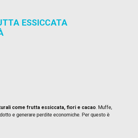
UTTA ESSICCATA
À
turali come frutta essiccata, fiori e cacao
. Muffe,
odotto e generare perdite economiche. Per questo è