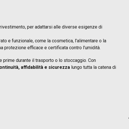
di rivestimento, per adattarsi alle diverse esigenze di
rato e funzionale, come la cosmetica, l’alimentare o la
na protezione efficace e certificata contro l’umidità.
ie prime durante il trasporto o lo stoccaggio. Con
ontinuità, affidabilità e sicurezza
lungo tutta la catena di