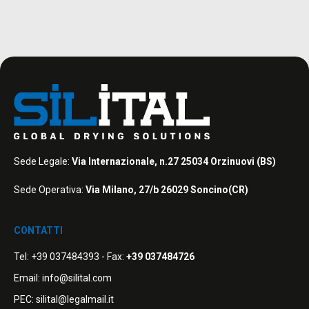
Sede Legale:
Via Internazionale, n.27 25034 Orzinuovi (BS)
Sede Operativa:
Via Milano, 27/b 26029 Soncino(CR)
CONTATTI
Tel:
+39 037484393
- Fax:
+39 037484726
Email:
info@silital.com
PEC:
silital@legalmail.it