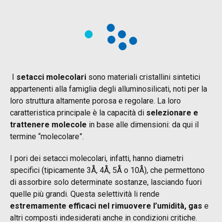
I
setacci molecolari
sono materiali cristallini sintetici
appartenenti alla famiglia degli alluminosilicati, noti per la
loro struttura altamente porosa e regolare. La loro
caratteristica principale è la capacità di
selezionare e
trattenere molecole
in base alle dimensioni: da qui il
termine “molecolare”.
I pori dei setacci molecolari, infatti, hanno diametri
specifici (tipicamente 3Å, 4Å, 5Å o 10Å), che permettono
di assorbire solo determinate sostanze, lasciando fuori
quelle più grandi. Questa selettività li rende
estremamente efficaci nel rimuovere l’umidità, gas
e
altri composti indesiderati anche in condizioni critiche.