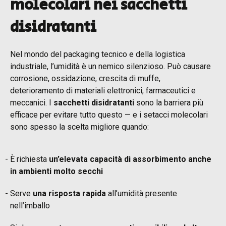
molecolari nei sacchetti
disidratanti
Nel mondo del packaging tecnico e della logistica
industriale, l’umidità è un nemico silenzioso. Può causare
corrosione, ossidazione, crescita di muffe,
deterioramento di materiali elettronici, farmaceutici e
meccanici. I
sacchetti disidratanti
sono la barriera più
efficace per evitare tutto questo — e i setacci molecolari
sono spesso la scelta migliore quando:
È richiesta
un’elevata capacità di assorbimento anche
in ambienti molto secchi
Serve
una risposta rapida
all’umidità presente
nell’imballo