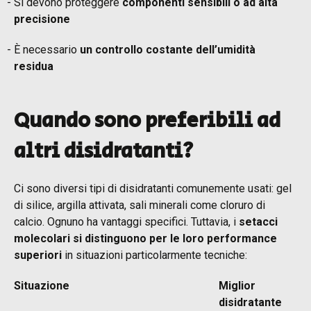
Si devono proteggere
componenti sensibili o ad alta
precisione
È necessario
un controllo costante dell’umidità
residua
Quando sono preferibili ad
altri disidratanti?
Ci sono diversi tipi di disidratanti comunemente usati: gel
di silice, argilla attivata, sali minerali come cloruro di
calcio. Ognuno ha vantaggi specifici. Tuttavia, i
setacci
molecolari si distinguono per le loro performance
superiori
in situazioni particolarmente tecniche:
Situazione
Miglior
disidratante