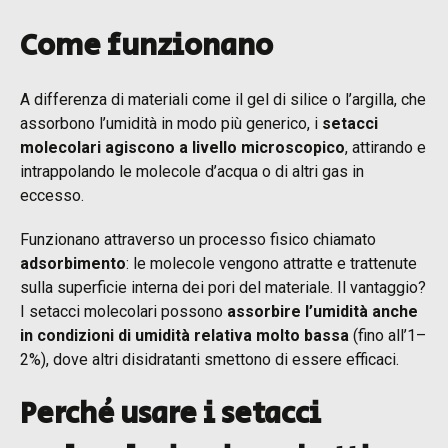
Come funzionano
A differenza di materiali come il gel di silice o l’argilla, che
assorbono l’umidità in modo più generico, i
setacci
molecolari agiscono a livello microscopico
, attirando e
intrappolando le molecole d’acqua o di altri gas in
eccesso.
Funzionano attraverso un processo fisico chiamato
adsorbimento
: le molecole vengono attratte e trattenute
sulla superficie interna dei pori del materiale. Il vantaggio?
I setacci molecolari possono
assorbire l’umidità anche
in condizioni di umidità relativa molto bassa
(fino all’1–
2%), dove altri disidratanti smettono di essere efficaci.
Perché usare i setacci