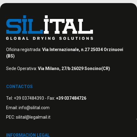
Oficina registrada:
Via Internazionale, n.27 25034 Orzinuovi
(BS)
Sede Operativa:
Via Milano, 27/b 26029 Soncino(CR)
CONTACTOS
Tel:
+39 037484393
- Fax:
+39 037484726
Email:
info@silital.com
PEC:
silital@legalmail.it
INFORMACIÓN LEGAL