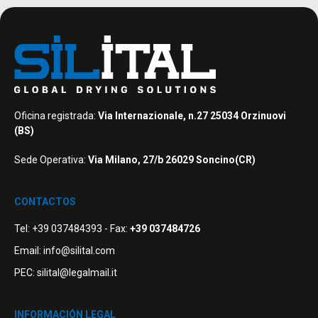
Oficina registrada:
Via Internazionale, n.27 25034 Orzinuovi
(BS)
Sede Operativa:
Via Milano, 27/b 26029 Soncino(CR)
CONTACTOS
Tel:
+39 037484393
- Fax:
+39 037484726
Email:
info@silital.com
PEC:
silital@legalmail.it
INFORMACIÓN LEGAL