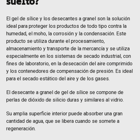
suelto?
El gel de sílice y los desecantes a granel son la solución
ideal para proteger los productos de todo tipo contra la
humedad, el moho, la corrosión y la condensación. Este
producto se utiliza durante el procesamiento,
almacenamiento y transporte de la mercancía y se utiliza
especialmente en los sistemas de secado industrial, con
fines de laboratorio, en la desecación del aire comprimido
y los contenedores de compensación de presión. Es ideal
para el secado estático del aire y de los gases.
El desecante a granel de gel de sílice se compone de
perlas de dióxido de silicio duras y similares al vidrio.
Su amplia superficie interior puede absorber una gran
cantidad de agua, que se libera cuando se somete a
regeneración.