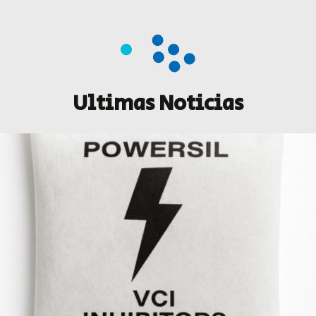
Ultimas Noticias