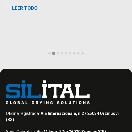
LEER TODO
Oficina registrada:
Via Internazionale, n.27 25034 Orzinuovi
(BS)
Sede Operativa:
Via Milano, 27/b 26029 Soncino(CR)